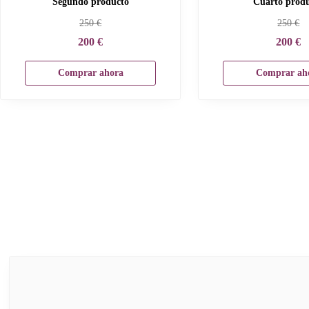
Segundo producto
Cuarto prod
250
€
250
€
200
€
200
€
Comprar ahora
Comprar ah